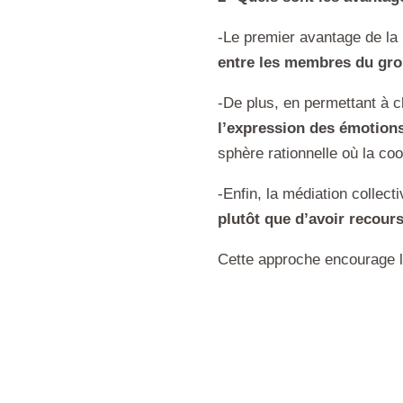
-Le premier avantage de la 
entre les membres du gro
-De plus, en permettant à c
l’expression des émotion
sphère rationnelle où la co
-Enfin, la médiation collec
plutôt que d’avoir recour
Cette approche encourage l’