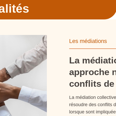
alités
Les médiations
La médiatio
approche n
conflits d
La médiation collectiv
résoudre des conflits 
lorsque sont impliquée