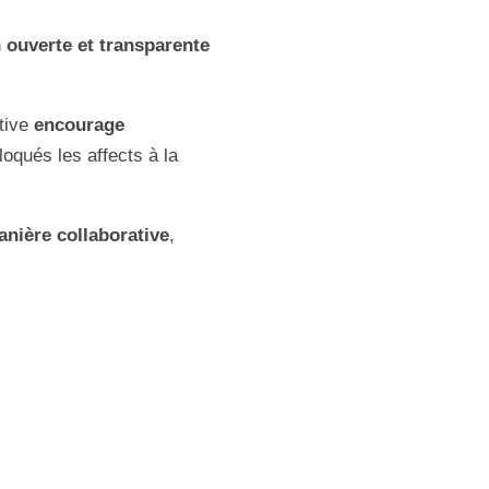
 ouverte et transparente
ctive
encourage
oqués les affects à la
anière collaborative
,