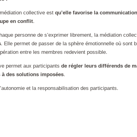
médiation collective est
qu’elle favorise la communication
upe en conflit
.
haque personne de s’exprimer librement, la médiation colle
s
. Elle permet de passer de la sphère émotionnelle où sont bl
opération entre les membres redevient possible.
tive permet aux participants
de régler leurs différends de m
s à des solutions imposées
.
autonomie et la responsabilisation des participants.