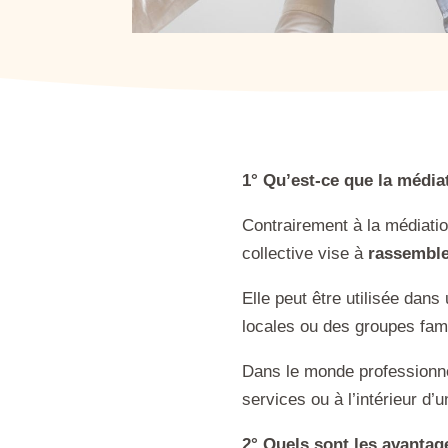
1° Qu’est-ce que la médiat
Contrairement à la médiation
collective vise à
rassemble
Elle peut être utilisée dans
locales ou des groupes fami
Dans le monde professionnel,
services ou à l’intérieur d’
2° Quels sont les avantag