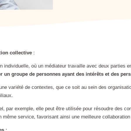
ion collective
:
 individuelle, où un médiateur travaille avec deux parties en
r un groupe de personnes ayant des intérêts et des pers
 une variété de contextes, que ce soit au sein des organisatio
liaux.
 par exemple, elle peut être utilisée pour résoudre des conf
un même service, favorisant ainsi une meilleure collaboration 
es :