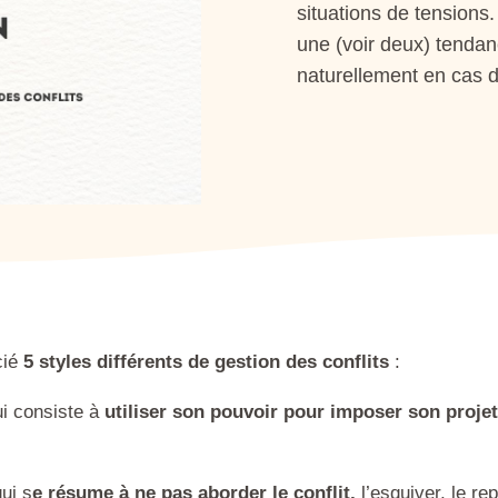
situations de tensions
une (voir deux) tendan
naturellement en cas de
cié
5 styles différents de gestion des conflits
:
i consiste à
utiliser son pouvoir pour imposer son projet
ui s
e résume à ne pas aborder le conflit,
l’esquiver, le rep