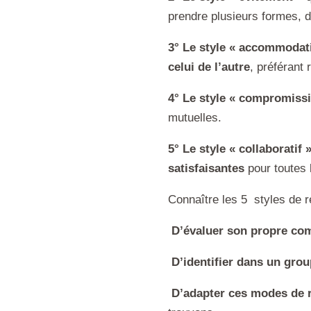
prendre plusieurs formes, d
3° Le style « accommodat
celui de l’autre
, préférant
4° Le style « compromiss
mutuelles.
5° Le style « collaboratif 
satisfaisantes
pour toutes 
Connaître les 5 styles de r

D’évaluer son propre com

D’identifier dans un grou

D’adapter ces modes de 