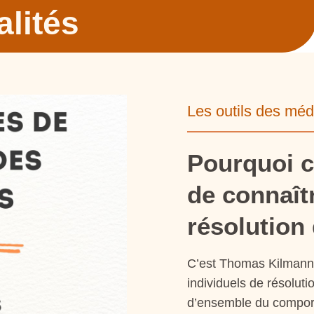
alités
Les outils des méd
Pourquoi c
de connaîtr
résolution 
C’est Thomas Kilmann 
individuels de résoluti
d’ensemble du compor