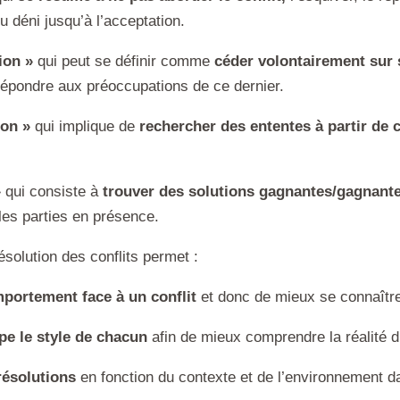
u déni jusqu’à l’acceptation.
ion »
qui peut se définir comme
céder volontairement sur s
 répondre aux préoccupations de ce dernier.
ion »
qui implique de
rechercher des ententes à partir de
»
qui consiste à
trouver des solutions gagnantes/gagnant
les parties en présence.
ésolution des conflits permet :
portement face à un conflit
et donc de mieux se connaîtr
pe le style de chacun
afin de mieux comprendre la réalité d
résolutions
en fonction du contexte et de l’environnement d