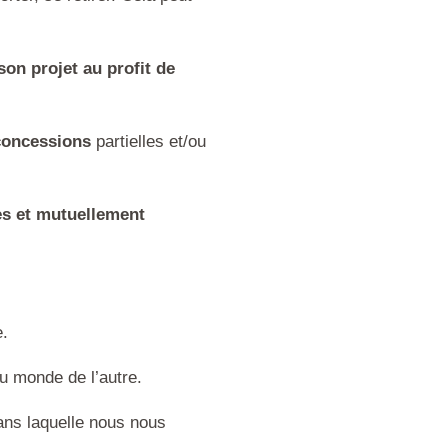
on projet au profit de
 concessions
partielles et/ou
es et mutuellement
e.
u monde de l’autre.
ans laquelle nous nous